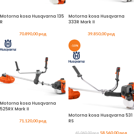
Motorna kosa Husqvarna 135
Motorna kosa Husqvarna
R
333R Mark II
70.890,00
рсд
39.850,00
рсд
-10%
Motorna kosa Husqvarna
525RX Mark II
Motorna kosa Husqvarna 531
RS
71.120,00
рсд
58.560,00
рсд
65.060,00
рсд