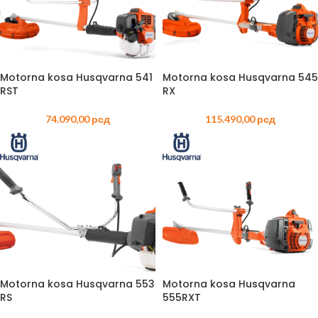
Motorna kosa Husqvarna 541
Motorna kosa Husqvarna 545
RST
RX
74.090,00
рсд
115.490,00
рсд
Motorna kosa Husqvarna 553
Motorna kosa Husqvarna
RS
555RXT