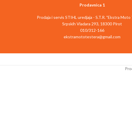
Prodavnica 1
Prodaja i servis STIHL uredjaja - S.T.R. "Ekstra Moto
Srpskih Vladara 293, 18300 Pirot
010/312-166
ekstramototestera@gmail.com
Prod