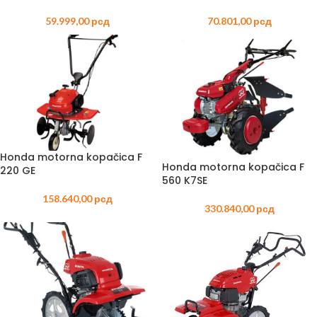
59.999,00
рсд
70.801,00
рсд
Honda motorna kopačica F
Honda motorna kopačica F
220 GE
560 K7SE
158.640,00
рсд
330.840,00
рсд