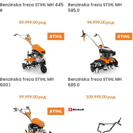
Benzinska freza STIHL MH 445
Benzinska freza STIHL MH
R
585.0
89.999,00
рсд
94.999,00
рсд
Benzinska freza STIHL MH
Benzinska freza STIHL MH
600.1
685.0
99.999,00
рсд
109.999,00
рсд