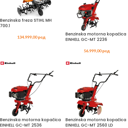
Benzinska freza STIHL MH
700.1
Benzinska motorna kopačica
134.999,00
рсд
EINHELL GC-MT 2236
56.999,00
рсд
Benzinska motorna kopačica
Benzinska motorna kopačica
EINHELL GC-MT 2536
EINHELL GC-MT 2560 LD