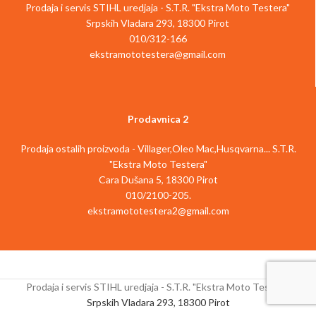
Prodaja i servis STIHL uredjaja - S.T.R. "Ekstra Moto Testera"
Srpskih Vladara 293, 18300 Pirot
010/312-166
ekstramototestera@gmail.com
Prodavnica 2
Prodaja ostalih proizvoda - Villager,Oleo Mac,Husqvarna... S.T.R.
"Ekstra Moto Testera"
Cara Dušana 5, 18300 Pirot
010/2100-205.
ekstramototestera2@gmail.com
Prodaja i servis STIHL uredjaja - S.T.R. "Ekstra Moto Testera"
Srpskih Vladara 293, 18300 Pirot