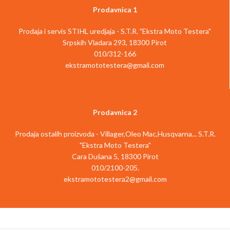
Prodavnica 1
Prodaja i servis STIHL uredjaja - S.T.R. "Ekstra Moto Testera"
Srpskih Vladara 293, 18300 Pirot
010/312-166
ekstramototestera@gmail.com
Prodavnica 2
Prodaja ostalih proizvoda - Villager,Oleo Mac,Husqvarna... S.T.R.
"Ekstra Moto Testera"
Cara Dušana 5, 18300 Pirot
010/2100-205.
ekstramototestera2@gmail.com