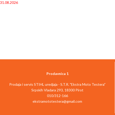
31.08.2026
Prodavnica 1
Prodaja i servis STIHL uredjaja - S.T.R. "Ekstra Moto Testera"
Srpskih Vladara 293, 18300 Pirot
010/312-166
ekstramototestera@gmail.com