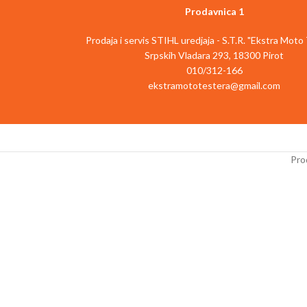
Prodavnica 1
Prodaja i servis STIHL uredjaja - S.T.R. "Ekstra Moto
Srpskih Vladara 293, 18300 Pirot
010/312-166
ekstramototestera@gmail.com
Prod