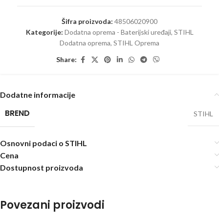
Šifra proizvoda:
48506020900
Kategorije:
Dodatna oprema - Baterijski uređaji
,
STIHL
Dodatna oprema
,
STIHL Oprema
Share:
Dodatne informacije
BREND
STIHL
Osnovni podaci o STIHL
Cena
Dostupnost proizvoda
Povezani proizvodi