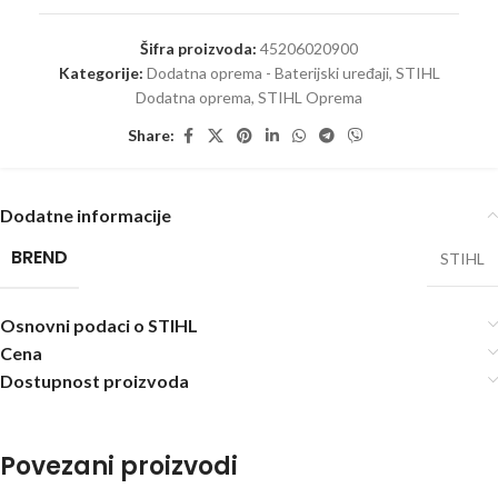
Šifra proizvoda:
45206020900
Kategorije:
Dodatna oprema - Baterijski uređaji
,
STIHL
Dodatna oprema
,
STIHL Oprema
Share:
Dodatne informacije
BREND
STIHL
Osnovni podaci o STIHL
Cena
Dostupnost proizvoda
Povezani proizvodi