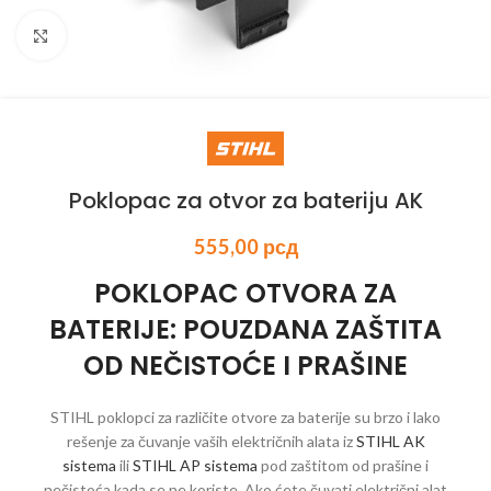
Kliknite za uvećanje
Poklopac za otvor za bateriju AK
555,00
рсд
POKLOPAC OTVORA ZA
BATERIJE: POUZDANA ZAŠTITA
OD NEČISTOĆE I PRAŠINE
STIHL poklopci za različite otvore za baterije su brzo i lako
rešenje za čuvanje vaših električnih alata iz
STIHL AK
sistema
ili
STIHL AP sistema
pod zaštitom od prašine i
nečistoća kada se ne koriste. Ako ćete čuvati električni alat