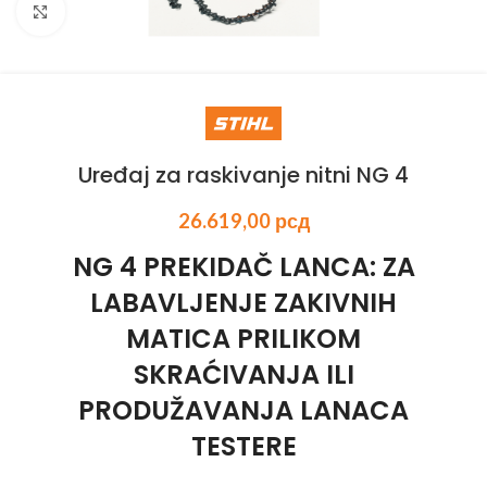
Kliknite za uvećanje
Uređaj za raskivanje nitni NG 4
26.619,00
рсд
NG 4 PREKIDAČ LANCA: ZA
LABAVLJENJE ZAKIVNIH
MATICA PRILIKOM
SKRAĆIVANJA ILI
PRODUŽAVANJA LANACA
TESTERE