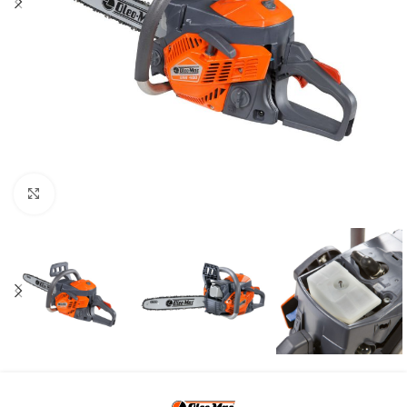
Kliknite za uvećanje