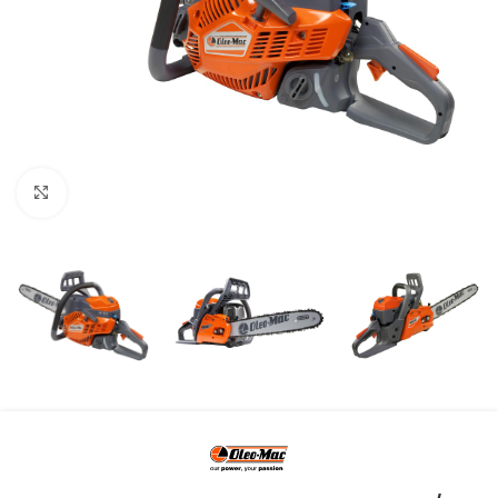
Kliknite za uvećanje