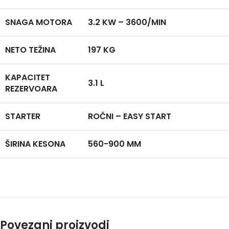
SNAGA MOTORA
3.2 KW – 3600/MIN
NETO TEŽINA
197 KG
KAPACITET
3.1 L
REZERVOARA
STARTER
ROČNI – EASY START
ŠIRINA KESONA
560-900 MM
Povezani proizvodi