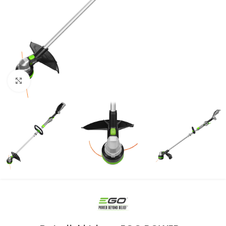
Kliknite za uvećanje