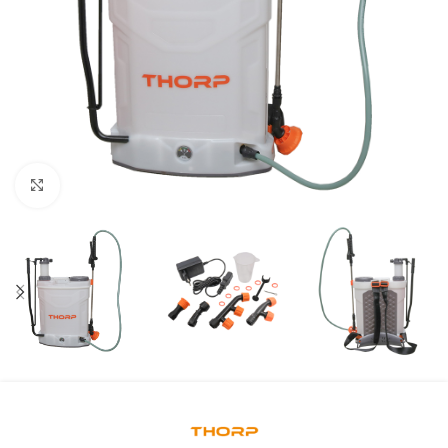
Kliknite za uvećanje