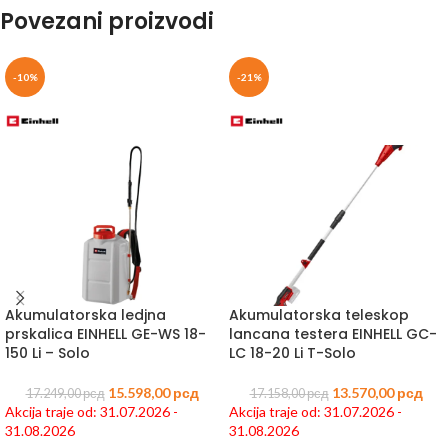
Povezani proizvodi
-10%
-21%
Akumulatorska ledjna
Akumulatorska teleskop
prskalica EINHELL GE-WS 18-
lancana testera EINHELL GC-
150 Li – Solo
LC 18-20 Li T-Solo
15.598,00
рсд
13.570,00
рсд
17.249,00
рсд
17.158,00
рсд
Akcija traje od: 31.07.2026 -
Akcija traje od: 31.07.2026 -
31.08.2026
31.08.2026