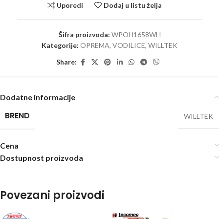
Uporedi
Dodaj u listu želja
Šifra proizvoda:
WPOH1658WH
Kategorije:
OPREMA
,
VODILICE
,
WILLTEK
Share:
Dodatne informacije
BREND
WILLTEK
Cena
Dostupnost proizvoda
Povezani proizvodi