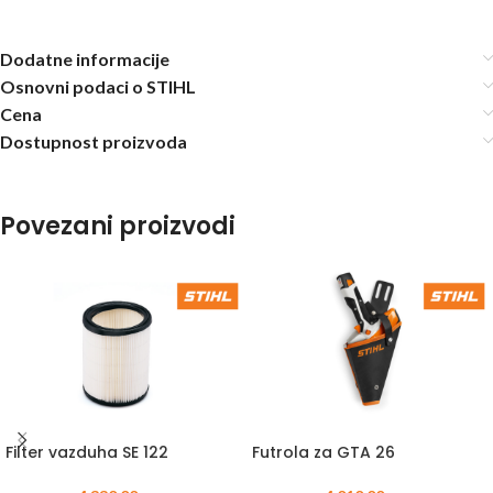
Dodatne informacije
Osnovni podaci o STIHL
Cena
Dostupnost proizvoda
Povezani proizvodi
Filter vazduha SE 122
Futrola za GTA 26