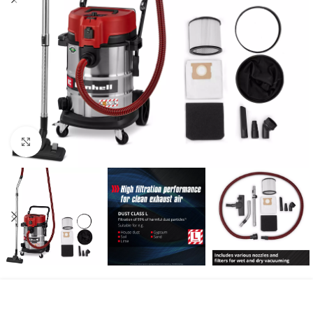
Kliknite za uvećanje