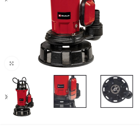
Kliknite za uvećanje