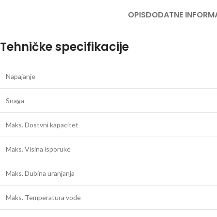
OPIS
DODATNE INFORM
Tehničke specifikacije
Napajanje
Snaga
Maks. Dostvni kapacitet
Maks. Visina isporuke
Maks. Dubina uranjanja
Maks. Temperatura vode