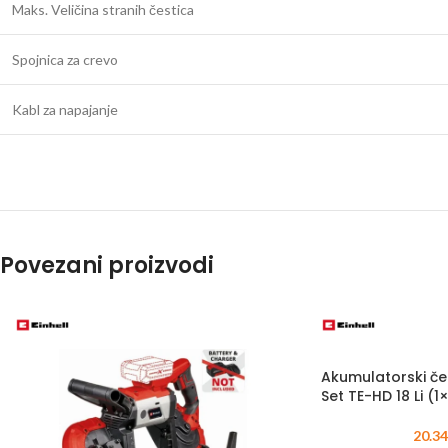
Maks. Veličina stranih čestica
Spojnica za crevo
Kabl za napajanje
Povezani proizvodi
Akumulatorski ček
Set TE-HD 18 Li (1
20.3