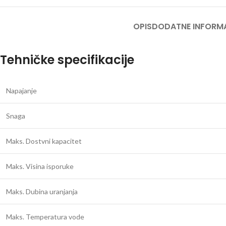
OPIS
DODATNE INFORM
Tehničke specifikacije
Napajanje
Snaga
Maks. Dostvni kapacitet
Maks. Visina isporuke
Maks. Dubina uranjanja
Maks. Temperatura vode