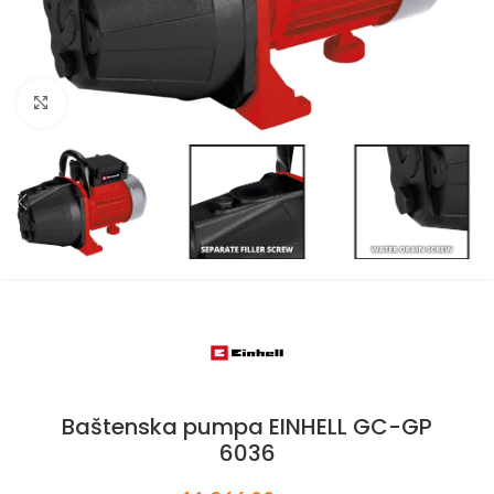
Kliknite za uvećanje
Baštenska pumpa EINHELL GC-GP
6036