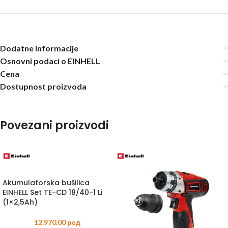
Dodatne informacije
Osnovni podaci o EINHELL
Cena
Dostupnost proizvoda
Povezani proizvodi
Akumulatorska bušilica
EINHELL Set TE-CD 18/40-1 Li
(1×2,5Ah)
12.970,00
рсд