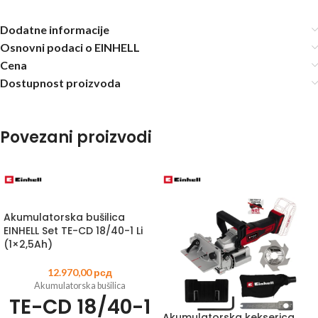
Dodatne informacije
Osnovni podaci o EINHELL
Cena
Dostupnost proizvoda
Povezani proizvodi
Akumulatorska bušilica
EINHELL Set TE-CD 18/40-1 Li
(1×2,5Ah)
12.970,00
рсд
Akumulatorska bušilica
TE-CD 18/40-1
Akumulatorska kekserica