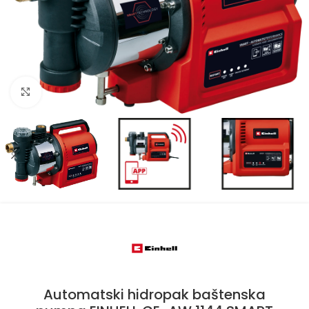
Kliknite za uvećanje
Automatski hidropak baštenska