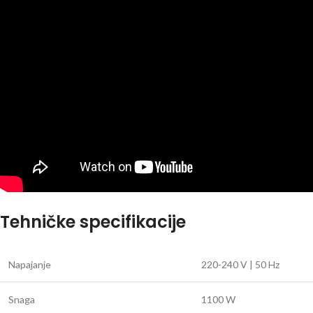
Tehničke specifikacije
Napajanje
220-240 V | 50 Hz
Snaga
1100 W