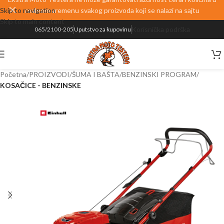
Skip to navigation
realnom vremenu svakog proizvoda koji se nalazi na sajtu
Skip to main content
Korisnička podrška
065/2100-205
Uputstvo za kupovinu
Početna
PROIZVODI
ŠUMA I BAŠTA
BENZINSKI PROGRAM
KOSAČICE - BENZINSKE