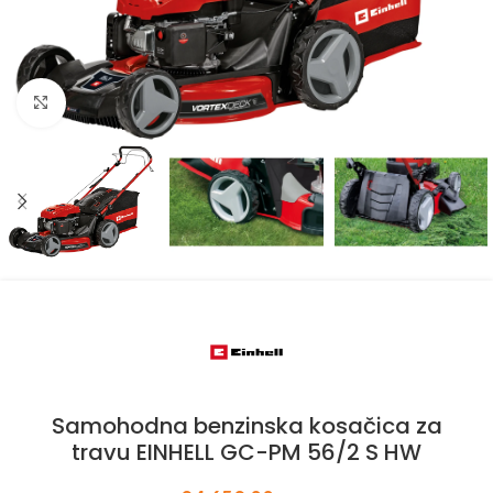
Kliknite za uvećanje
Samohodna benzinska kosačica za
travu EINHELL GC-PM 56/2 S HW