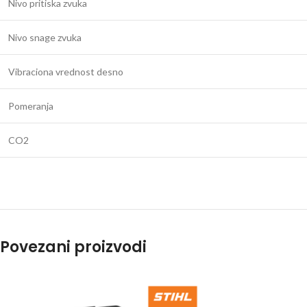
Nivo pritiska zvuka
Nivo snage zvuka
Vibraciona vrednost desno
Pomeranja
CO2
Povezani proizvodi