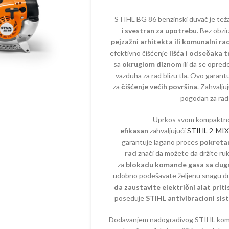
STIHL BG 86 benzinski duvač je te
i
svestran za upotrebu
. Bez obzir
pejzažni arhitekta ili komunalni r
ZINSKI PROGRAM
ELEKTRIČNI PROGRAM
AKUMULAT
efektivno čišćenje
lišća i odsečaka t
EGATI – BENZINSKI
CEPAČI
BATERIJE
sa
okruglom diznom
ili da se opred
vazduha za rad blizu tla. Ovo garantu
ČI – BENZINSKI
ČISTAČI – ELEKTRIČNI
BUŠAČI – 
za
čišćenje većih površina
. Zahvalju
AČI – BENZINSKI
DROBILICE – ELEKTRIČNE
ČISTAČI –
pogodan za rad
ILICE – BENZINSKE
DUVAČI – ELEKTRIČNI
DUVAČI – 
Uprkos svom kompaktnom
ČI – BENZINSKI
KOSAČICE – ELEKTRIČNE
DROBILICE 
efikasan
zahvaljujući
STIHL 2-MIX
AKUMULAT
garantuje lagano proces
pokretan
AČICE – BENZINSKE
KULTIVATORI – ELEKTRIČNI
rad
znači da možete da držite ru
KOSAČICE 
TIVATORI – BENZIN
MAKAZE ZA ŽIVU OGRADU –
za
blokadu komande gasa sa dug
AKUMULAT
ELEKTRIČNE
udobno podešavate željenu snagu d
IVATORI – DIZEL
KULTIVATO
da zaustavite električni alat pri
PERAČI – ELEKTRIČNI
AKUMULAT
poseduje
STIHL antivibracioni sis
ORI
PUMPE – ELEKTRIČNE
MAKAZE ZA
AZE ZA ŽIVU OGRADU –
VOĆA – A
Dodavanjem nadogradivog STIHL komple
ZIN
PROZRAČIVAČI –