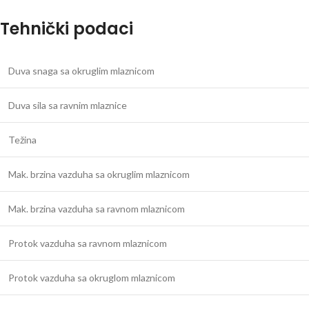
Tehnički podaci
Duva snaga sa okruglim mlaznicom
Duva sila sa ravnim mlaznice
Težina
Mak. brzina vazduha sa okruglim mlaznicom
Mak. brzina vazduha sa ravnom mlaznicom
Protok vazduha sa ravnom mlaznicom
Protok vazduha sa okruglom mlaznicom