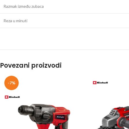
Razmak između zubaca
Reza u minuti
Povezani proizvodi
-7%