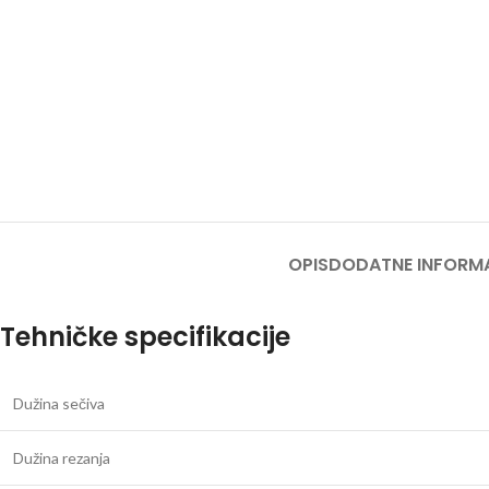
OPIS
DODATNE INFORM
Tehničke specifikacije
Dužina sečiva
Dužina rezanja