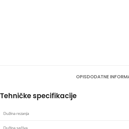
OPIS
DODATNE INFORM
Tehničke specifikacije
Dužina rezanja
Dužina sečiva