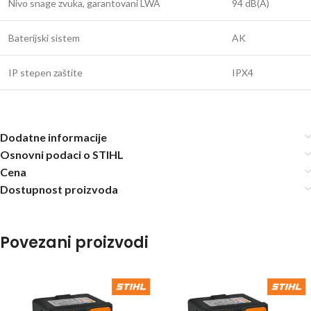
Nivo snage zvuka, garantovani LWA
94 dB(A)
Baterijski sistem
AK
IP stepen zaštite
IPX4
Dodatne informacije
Osnovni podaci o STIHL
Cena
Dostupnost proizvoda
Povezani proizvodi