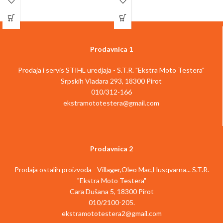
Prodavnica 1
Prodaja i servis STIHL uredjaja - S.T.R. "Ekstra Moto Testera"
Srpskih Vladara 293, 18300 Pirot
010/312-166
ekstramototestera@gmail.com
Prodavnica 2
Prodaja ostalih proizvoda - Villager,Oleo Mac,Husqvarna... S.T.R.
"Ekstra Moto Testera"
Cara Dušana 5, 18300 Pirot
010/2100-205.
ekstramototestera2@gmail.com