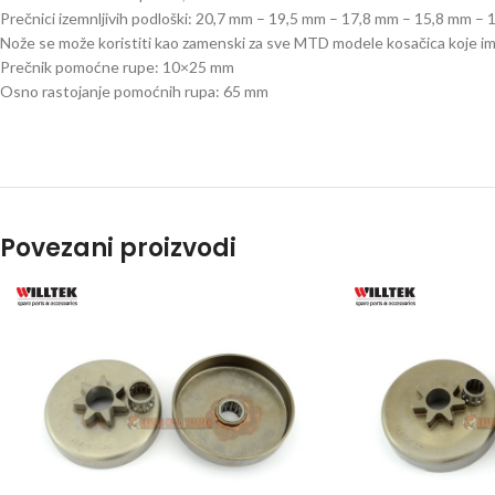
Prečnici izemnljivih podloški: 20,7 mm – 19,5 mm – 17,8 mm – 15,8 mm –
Nože se može koristiti kao zamenski za sve MTD modele kosačica koje im
Prečnik pomoćne rupe: 10×25 mm
Osno rastojanje pomoćnih rupa: 65 mm
Povezani proizvodi