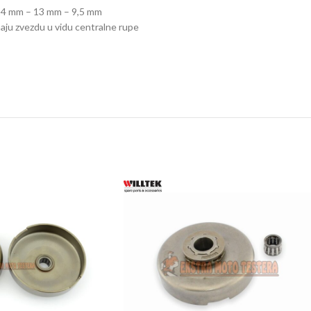
TRIMERI –
 14 mm – 13 mm – 9,5 mm
aju zvezdu u vidu centralne rupe
USISIVAČI 
AKUMULAT