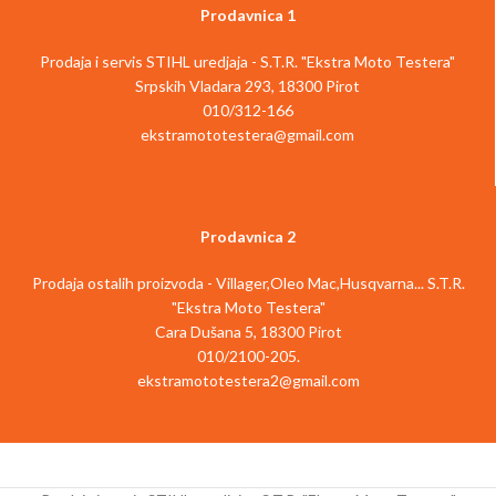
Prodavnica 1
Prodaja i servis STIHL uredjaja - S.T.R. "Ekstra Moto Testera"
Srpskih Vladara 293, 18300 Pirot
010/312-166
ekstramototestera@gmail.com
Prodavnica 2
Prodaja ostalih proizvoda - Villager,Oleo Mac,Husqvarna... S.T.R.
"Ekstra Moto Testera"
Cara Dušana 5, 18300 Pirot
010/2100-205.
ekstramototestera2@gmail.com