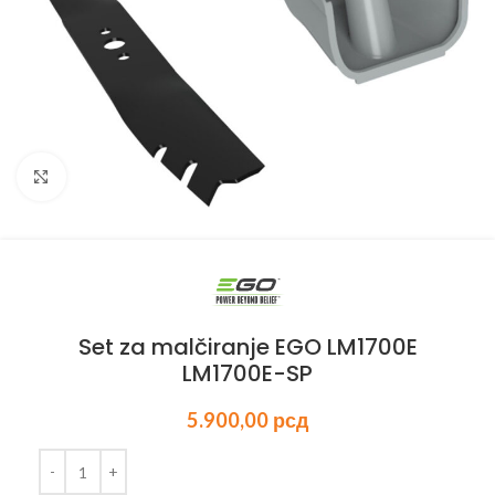
Kliknite za uvećanje
Set za malčiranje EGO LM1700E
LM1700E-SP
5.900,00
рсд