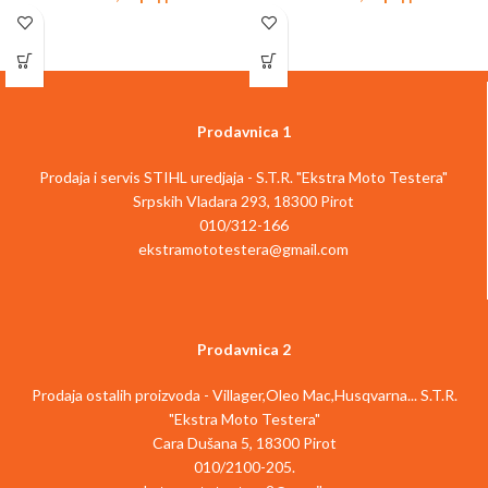
Prodavnica 1
Prodaja i servis STIHL uredjaja - S.T.R. "Ekstra Moto Testera"
Srpskih Vladara 293, 18300 Pirot
010/312-166
ekstramototestera@gmail.com
Prodavnica 2
Prodaja ostalih proizvoda - Villager,Oleo Mac,Husqvarna... S.T.R.
"Ekstra Moto Testera"
Cara Dušana 5, 18300 Pirot
010/2100-205.