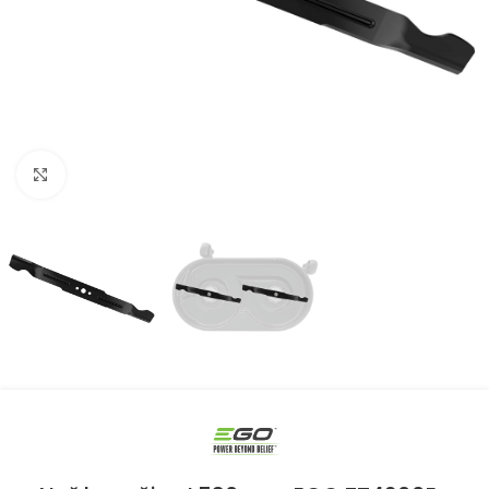
Kliknite za uvećanje