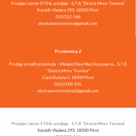
Prodaja i servis STIHL uredjaja - S.T.R. "Ekstra Moto Testera"
Srpskih Vladara 293, 18300 Pirot
010/312-166
ekstramototestera@gmail.com
Prodavnica 2
Prodaja ostalih proizvoda - Villager,Oleo Mac,Husqvarna... S.T.R.
"Ekstra Moto Testera"
Cara Dušana 5, 18300 Pirot
010/2100-205.
ekstramototestera2@gmail.com
Prodaja i servis STIHL uredjaja - S.T.R. "Ekstra Moto Testera"
Srpskih Vladara 293, 18300 Pirot