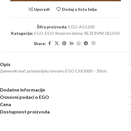
Uporedi
Dodaj u listu želja
Šifra proizvoda:
EGO-AG1200
Kategorije:
EGO
,
EGO Rezervni delovi
,
REZERVNI DELOVI
Share:
Opis
Zamenski mač za baterijsku testeru EGO CSX3000 – 30cm.
Dodatne informacije
Osnovni podaci o EGO
Cena
Dostupnost proizvoda