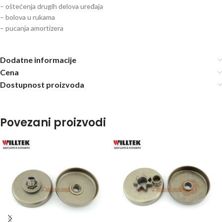
– oštećenja drugih delova uređaja
– bolova u rukama
– pucanja amortizera
Dodatne informacije
Cena
Dostupnost proizvoda
Povezani proizvodi