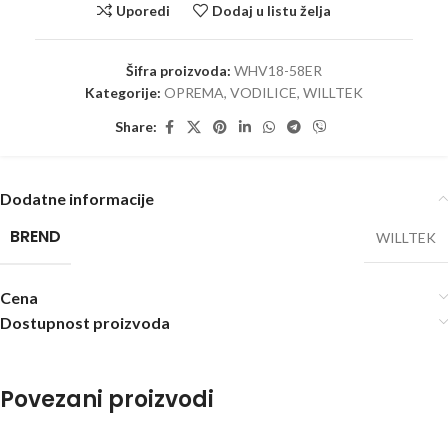
Uporedi
Dodaj u listu želja
Šifra proizvoda:
WHV18-58ER
Kategorije:
OPREMA
,
VODILICE
,
WILLTEK
Share:
Dodatne informacije
BREND
WILLTEK
Cena
Dostupnost proizvoda
Povezani proizvodi