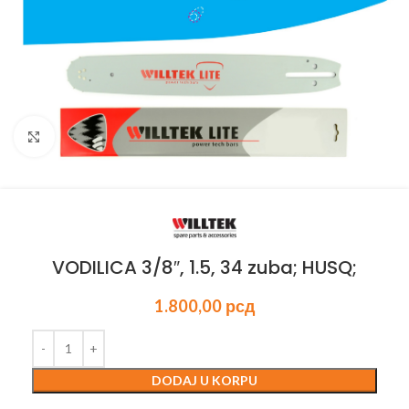
Kliknite za uvećanje
VODILICA 3/8″, 1.5, 34 zuba; HUSQ;
1.800,00
рсд
DODAJ U KORPU