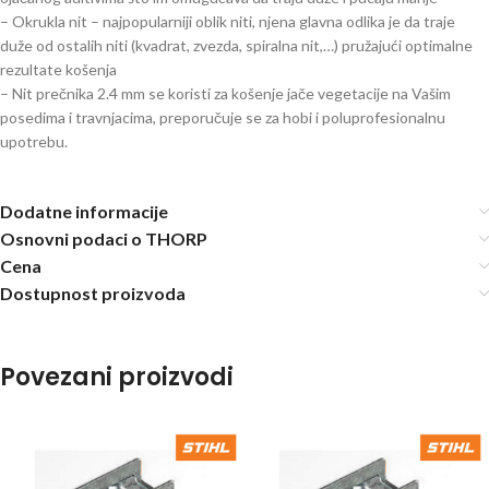
– Okrukla nit – najpopularniji oblik niti, njena glavna odlika je da traje
duže od ostalih niti (kvadrat, zvezda, spiralna nit,…) pružajući optimalne
rezultate košenja
– Nit prečnika 2.4 mm se koristi za košenje jače vegetacije na Vašim
posedima i travnjacima, preporučuje se za hobi i poluprofesionalnu
upotrebu.
Dodatne informacije
Osnovni podaci o THORP
Cena
Dostupnost proizvoda
Povezani proizvodi