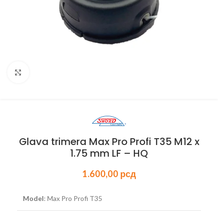
Kliknite za uvećanje
Glava trimera Max Pro Profi T35 M12 x
1.75 mm LF – HQ
1.600,00
рсд
Model
: Max Pro Profi T35