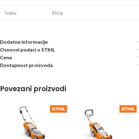
Težina
850 g
Dodatne informacije
Osnovni podaci o STIHL
Cena
Dostupnost proizvoda
Povezani proizvodi