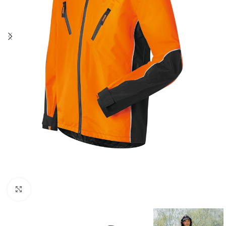
Kliknite za uvećanje