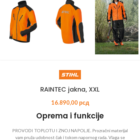
RAINTEC jakna, XXL
16.890,00
рсд
Oprema i funkcije
PROVODI TOPLOTU I ZNOJ NAPOLJE. Prozračni materijal
vam pruža udobnost čak i tokom napornog rada. Vlaga se