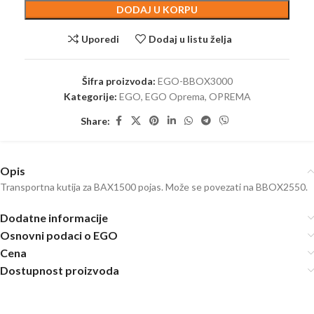
DODAJ U KORPU
Uporedi
Dodaj u listu želja
Šifra proizvoda:
EGO-BBOX3000
Kategorije:
EGO
,
EGO Oprema
,
OPREMA
Share:
Opis
Transportna kutija za BAX1500 pojas. Može se povezati na BBOX2550.
Dodatne informacije
Osnovni podaci o EGO
Cena
Dostupnost proizvoda