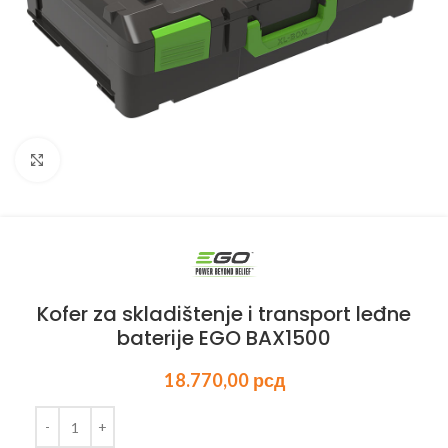
Kliknite za uvećanje
Kofer za skladištenje i transport leđne
baterije EGO BAX1500
18.770,00
рсд