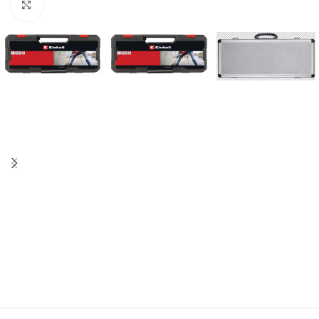
Kliknite za uvećanje