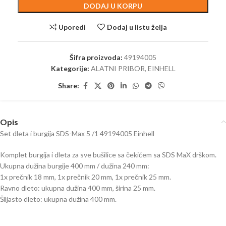
DODAJ U KORPU
Uporedi
Dodaj u listu želja
Šifra proizvoda:
49194005
Kategorije:
ALATNI PRIBOR
,
EINHELL
Share:
Opis
Set dleta i burgija SDS-Max 5 /1 49194005 Einhell
Komplet burgija i dleta za sve bušilice sa čekićem sa SDS MaX drškom.
Ukupna dužina burgije 400 mm / dužina 240 mm:
1x prečnik 18 mm, 1x prečnik 20 mm, 1x prečnik 25 mm.
Ravno dleto: ukupna dužina 400 mm, širina 25 mm.
Šiljasto dleto: ukupna dužina 400 mm.