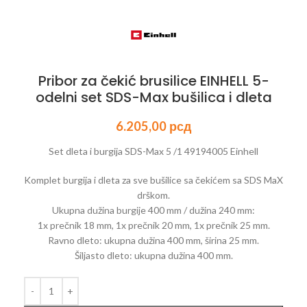
Pribor za čekić brusilice EINHELL 5-
odelni set SDS-Max bušilica i dleta
6.205,00
рсд
Set dleta i burgija SDS-Max 5 /1 49194005 Einhell
Komplet burgija i dleta za sve bušilice sa čekićem sa SDS MaX
drškom.
Ukupna dužina burgije 400 mm / dužina 240 mm:
1x prečnik 18 mm, 1x prečnik 20 mm, 1x prečnik 25 mm.
Ravno dleto: ukupna dužina 400 mm, širina 25 mm.
Šiljasto dleto: ukupna dužina 400 mm.