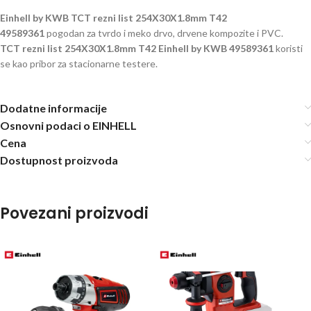
Einhell by KWB TCT rezni list 254X30X1.8mm T42
49589361
pogodan za tvrdo i meko drvo, drvene kompozite i PVC.
TCT rezni list 254X30X1.8mm T42 Einhell by KWB 49589361
koristi
se kao pribor za stacionarne testere.
Dodatne informacije
Osnovni podaci o EINHELL
Cena
Dostupnost proizvoda
Povezani proizvodi