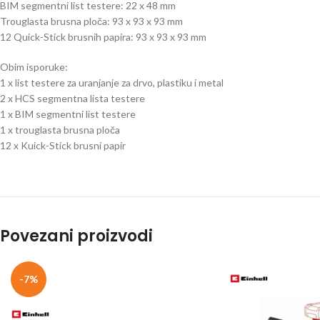
BIM segmentni list testere: 22 x 48 mm
Trouglasta brusna ploča: 93 x 93 x 93 mm
12 Quick-Stick brusnih papira: 93 x 93 x 93 mm
Obim isporuke:
1 x list testere za uranjanje za drvo, plastiku i metal
2 x HCS segmentna lista testere
1 x BIM segmentni list testere
1 x trouglasta brusna ploča
12 x Kuick-Stick brusni papir
Povezani proizvodi
-7%