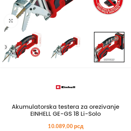
Kliknite za uvećanje
Akumulatorska testera za orezivanje
EINHELL GE-GS 18 Li-Solo
10.089,00
рсд