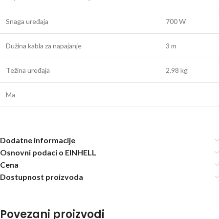
Snaga uređaja
700 W
Dužina kabla za napajanje
3 m
Težina uređaja
2,98 kg
Ma
Dodatne informacije
Osnovni podaci o EINHELL
Cena
Dostupnost proizvoda
Povezani proizvodi