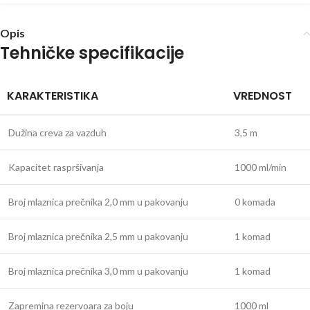
Opis
Tehničke specifikacije
KARAKTERISTIKA
VREDNOST
Dužina creva za vazduh
3,5 m
Kapacitet raspršivanja
1000 ml/min
Broj mlaznica prečnika 2,0 mm u pakovanju
0 komada
Broj mlaznica prečnika 2,5 mm u pakovanju
1 komad
Broj mlaznica prečnika 3,0 mm u pakovanju
1 komad
Zapremina rezervoara za boju
1000 ml