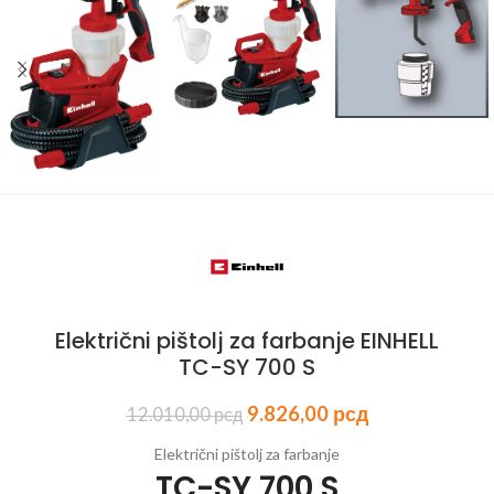
Električni pištolj za farbanje EINHELL
TC-SY 700 S
9.826,00
рсд
12.010,00
рсд
Električni pištolj za farbanje
TC-SY 700 S