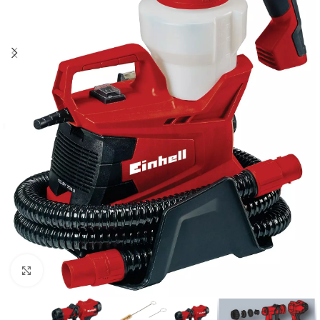
Kliknite za uvećanje