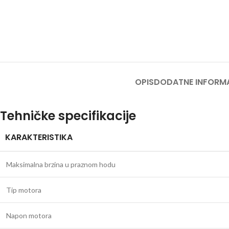
OPIS
DODATNE INFORM
Tehničke specifikacije
KARAKTERISTIKA
Maksimalna brzina u praznom hodu
Tip motora
Napon motora