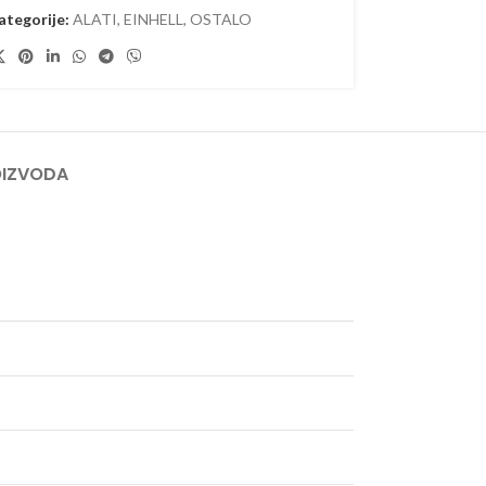
ategorije:
ALATI
,
EINHELL
,
OSTALO
OIZVODA