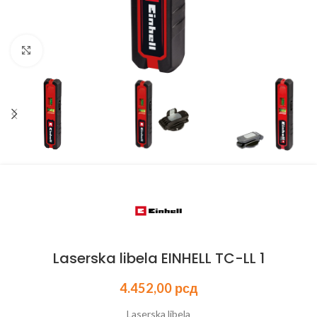
Kliknite za uvećanje
Laserska libela EINHELL TC-LL 1
4.452,00
рсд
Laserska libela