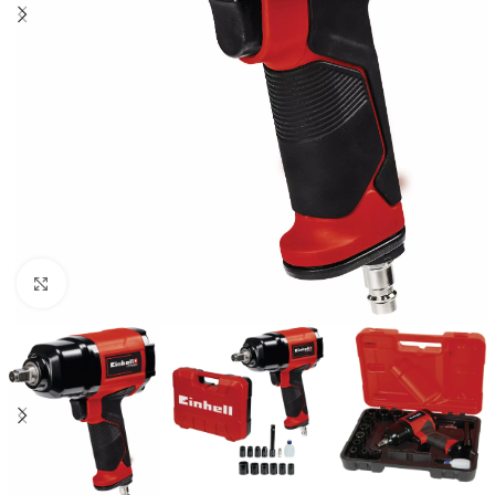
Kliknite za uvećanje