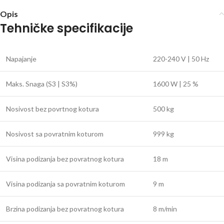
Opis
Tehničke specifikacije
Napajanje
220-240 V | 50 Hz
Maks. Snaga (S3 | S3%)
1600 W | 25 %
Nosivost bez povrtnog kotura
500 kg
Nosivost sa povratnim koturom
999 kg
Visina podizanja bez povratnog kotura
18 m
Visina podizanja sa povratnim koturom
9 m
Brzina podizanja bez povratnog kotura
8 m/min