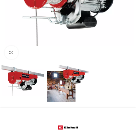
Kliknite za uvećanje