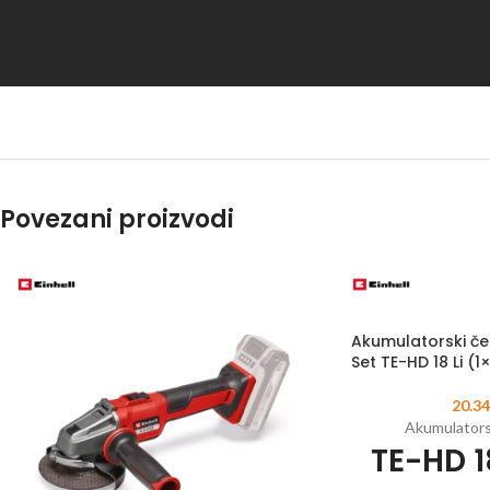
Povezani proizvodi
Akumulatorski ček
Set TE-HD 18 Li (1
20.3
Akumulatorsk
TE-HD 18