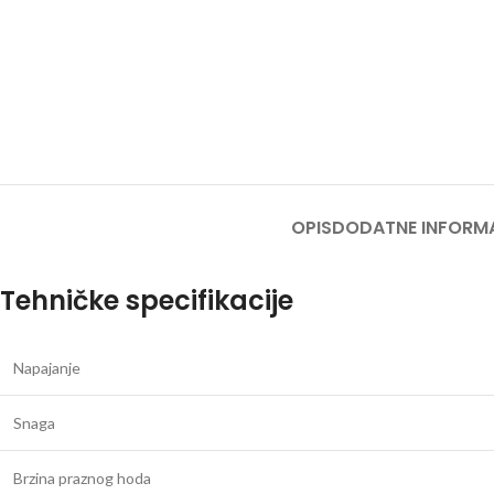
OPIS
DODATNE INFORM
Tehničke specifikacije
Napajanje
Snaga
Brzina praznog hoda