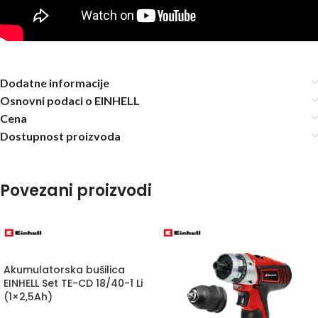
Dodatne informacije
Osnovni podaci o EINHELL
Cena
Dostupnost proizvoda
Povezani proizvodi
Akumulatorska bušilica
EINHELL Set TE-CD 18/40-1 Li
(1×2,5Ah)